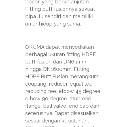
bocor’ yang berkelanjutan.
Fitting butt fusionnya sekuat
pipa itu sendiri dan memiliki
umur hidup yang sama.
OKUMA dapat menyediakan
berbagai ukuran fitting HDPE
butt fusion dari DN63mm
hingga DN1600mm. Fitting
HDPE Butt Fusion merangkum:
coupling, reducer, equal tee,
reducing tee, elbow 45 degree,
elbow 90 degree, stub end,
flange, ball valve, end cap dan
seterusnya. Dapat disesuaikan
sesuai dengan kebutuhan,