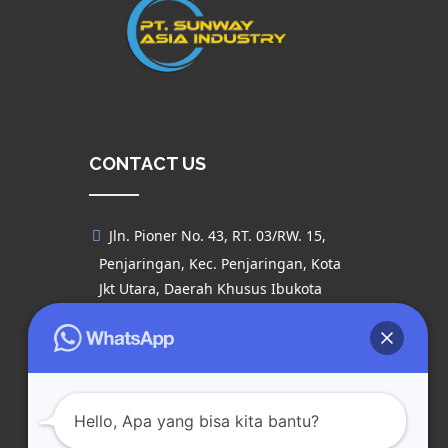
CONTACT US
Jln. Pioner No. 43, RT. 03/RW. 15,
Penjaringan, Kec. Penjaringan, Kota
Jkt Utara, Daerah Khusus Ibukota
Jakarta 14440
021 – 23091029
sunway.okumahdpe@gmail.com
Hello, Apa yang bisa kita bantu?