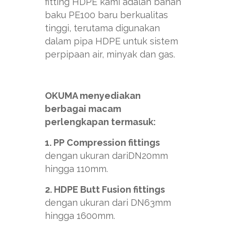
fitting HDPE kami adalah bahan
baku PE100 baru berkualitas
tinggi, terutama digunakan
dalam pipa HDPE untuk sistem
perpipaan air, minyak dan gas.
OKUMA menyediakan
berbagai macam
perlengkapan termasuk:
1. PP Compression fittings
dengan ukuran dariDN20mm
hingga 110mm.
2. HDPE Butt Fusion fittings
dengan ukuran dari DN63mm
hingga 1600mm.