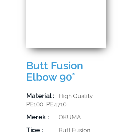
Butt Fusion
Elbow 90°
Material
High Quality
PE100, PE4710
Merek
OKUMA
Tipe
Butt Fusion